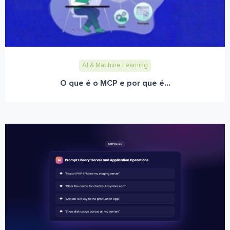
AI & Machine Learning
O que é o MCP e por que é...