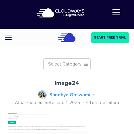
Abre a navegação
START FREE TRIAL
Categories
Select Category
image24
Sandhya Goswami
Atualizado em Setembro 1, 2025
< 1
min de leitura