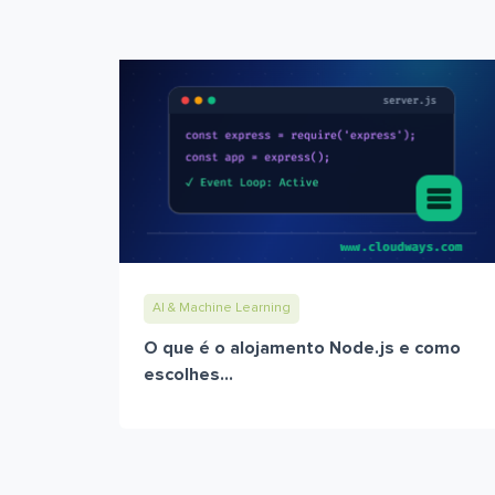
AI & Machine Learning
O que é o alojamento Node.js e como
escolhes...