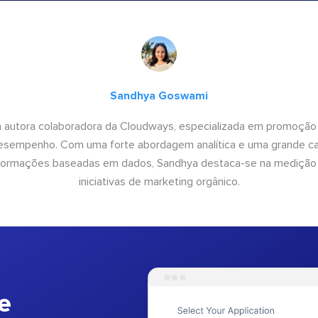
Sandhya Goswami
 autora colaboradora da Cloudways, especializada em promoção
desempenho. Com uma forte abordagem analítica e uma grande c
informações baseadas em dados, Sandhya destaca-se na medição
iniciativas de marketing orgânico.
e