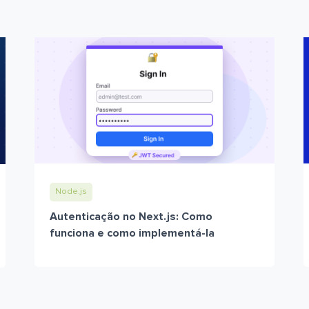
Node.js
Autenticação no Next.js: Como
funciona e como implementá-la