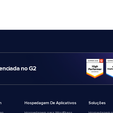
nciada no G2
m
Hospedagem De Aplicativos
Soluções
an
Hospedagem para WordPress
Hospedagem p