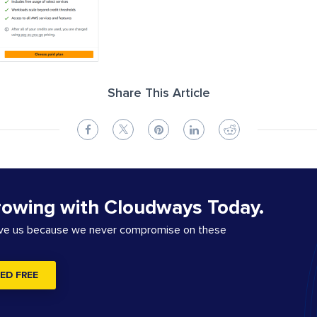
Share This Article
rowing with Cloudways Today.
ove us because we never compromise on these
ED FREE