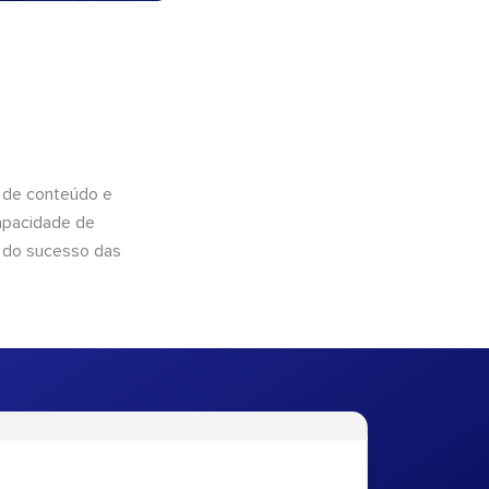
 de conteúdo e
apacidade de
 do sucesso das