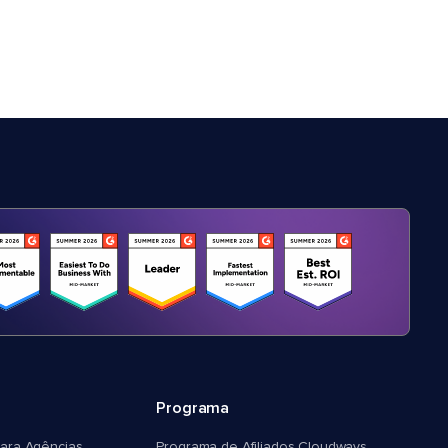
Programa
ara Agências
Programa de Afiliados Cloudways