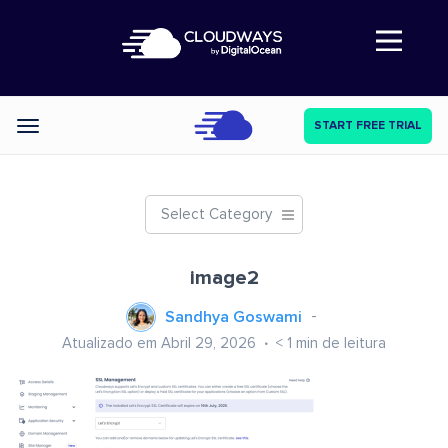
Abre a navegação
START FREE TRIAL
Categories
Select Category
image2
Sandhya Goswami
Atualizado em Abril 29, 2026
< 1
min de leitura