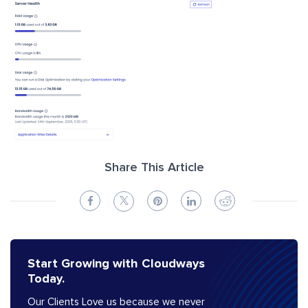
Share This Article
Start Growing with Cloudways
Today.
Our Clients Love us because we never