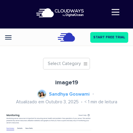
Abre a navegação
START FREE TRIAL
Categories
Select Category
image19
Sandhya Goswami
Atualizado em Outubro 3, 2025
< 1
min de leitura