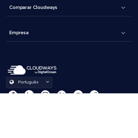
Comparar Cloudways
Empresa
Português
Preferências de cookies
Termos e Condições
© 2026 Cloudways, LLC