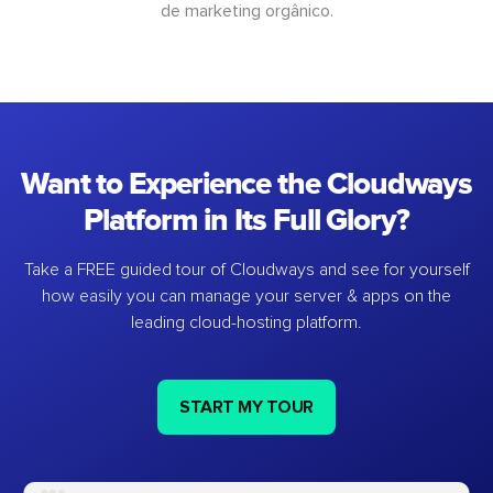
de marketing orgânico.
Want to Experience the Cloudways
Platform in Its Full Glory?
Take a FREE guided tour of Cloudways and see for yourself
how easily you can manage your server & apps on the
leading cloud-hosting platform.
START MY TOUR