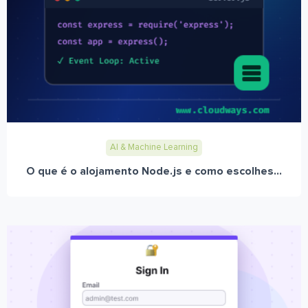
AI & Machine Learning
O que é o alojamento Node.js e como escolhes...