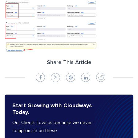
Share This Article
Start Growing with Cloudways
Today.
Our Clients Love us because we never
compromise on these