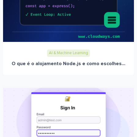
AI & Machine Learning
O que é o alojamento Node.js e como escolhes...