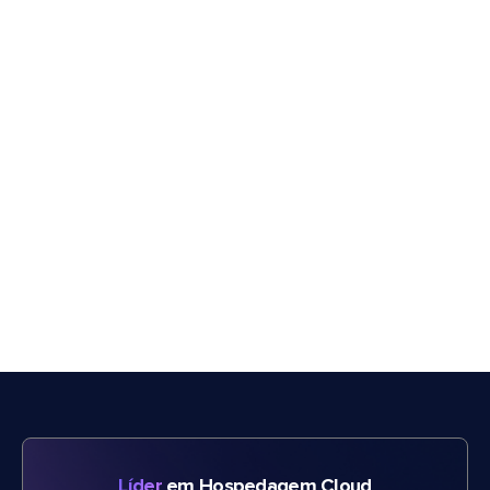
Líder
em Hospedagem Cloud