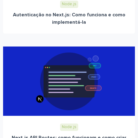
Node.js
Autenticação no Next.js: Como funciona e como
implementá-la
Node.js
Next.js API Routes: como funcionam e como criar