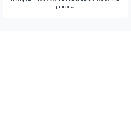
pontos...