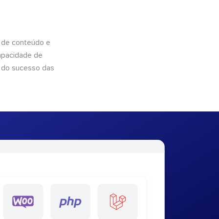
 de conteúdo e
apacidade de
 do sucesso das