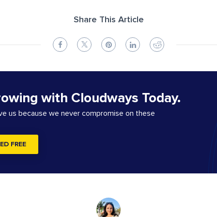
Share This Article
rowing with Cloudways Today.
ove us because we never compromise on these
ED FREE