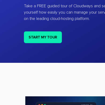
Take a FREE guided tour of Cloudways and se
yourself how easily you can manage your ser
on the leading cloud-hosting platform.
START MY TOUR