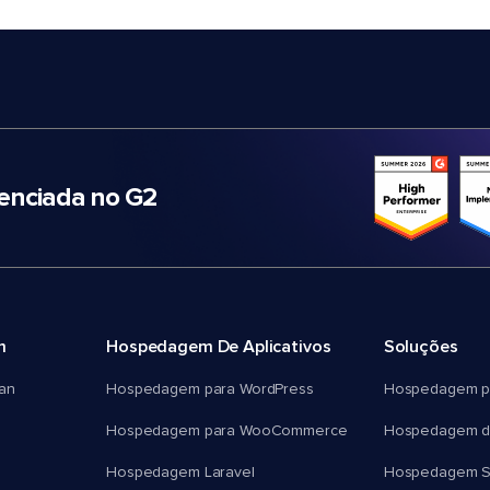
nciada no G2
m
Hospedagem De Aplicativos
Soluções
an
Hospedagem para WordPress
Hospedagem p
Hospedagem para WooCommerce
Hospedagem d
Hospedagem Laravel
Hospedagem 