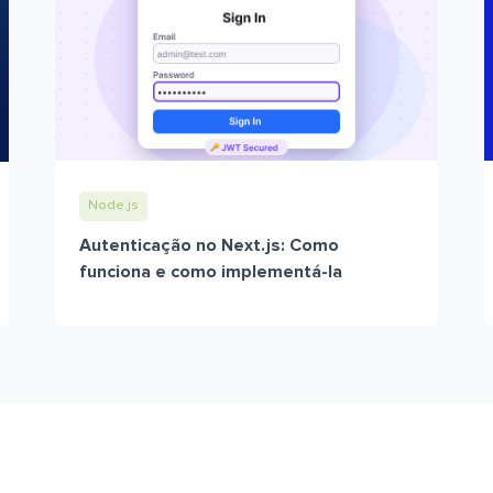
Node.js
Autenticação no Next.js: Como
funciona e como implementá-la