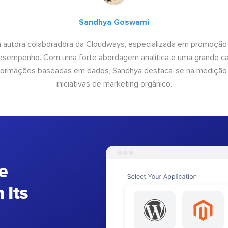
Sandhya Goswami
 autora colaboradora da Cloudways, especializada em promoção
desempenho. Com uma forte abordagem analítica e uma grande c
informações baseadas em dados, Sandhya destaca-se na medição
iniciativas de marketing orgânico.
e
 Its