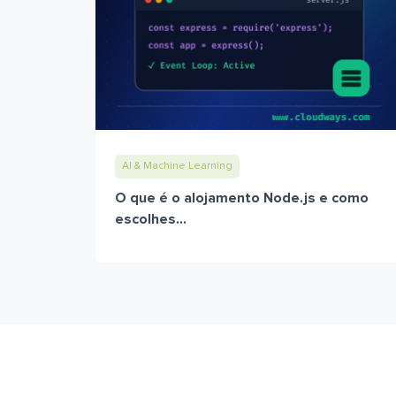
AI & Machine Learning
O que é o alojamento Node.js e como
escolhes...