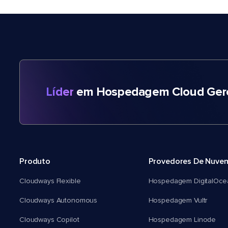
Líder
em Hospedagem Cloud Gere
Produto
Provedores De Nuve
Cloudways Flexible
Hospedagem DigitalOce
Cloudways Autonomous
Hospedagem Vultr
Cloudways Copilot
Hospedagem Linode