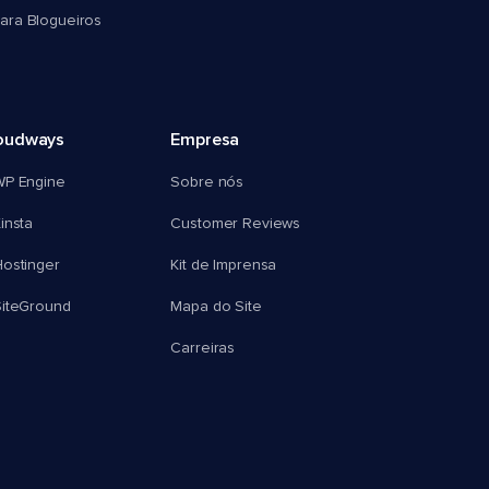
ra Blogueiros
oudways
Empresa
WP Engine
Sobre nós
insta
Customer Reviews
ostinger
Kit de Imprensa
SiteGround
Mapa do Site
Carreiras