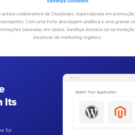
Sandhya Goswami
 autora colaboradora da Cloudways, especializada em promoção
desempenho. Com uma forte abordagem analítica e uma grande c
informações baseadas em dados, Sandhya destaca-se na medição
iniciativas de marketing orgânico.
e
 Its
e for