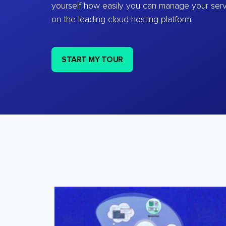
yourself how easily you can manage your ser
on the leading cloud-hosting platform.
START MY TOUR