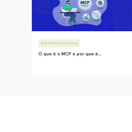
AI & Machine Learning
O que é o MCP e por que é...