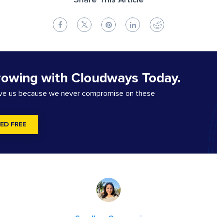
Share This Article
rowing with Cloudways Today.
ove us because we never compromise on these
ED FREE