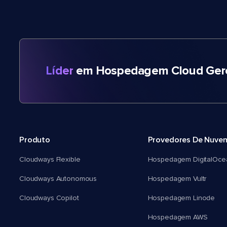
Líder
em Hospedagem Cloud Gere
Produto
Provedores De Nuve
Cloudways Flexible
Hospedagem DigitalOce
Cloudways Autonomous
Hospedagem Vultr
Cloudways Copilot
Hospedagem Linode
Hospedagem AWS