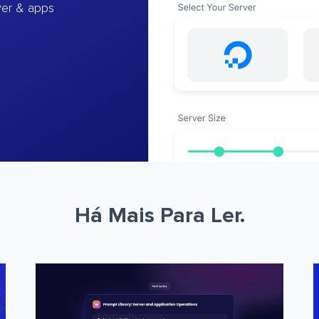
ver & apps
Há Mais Para Ler.