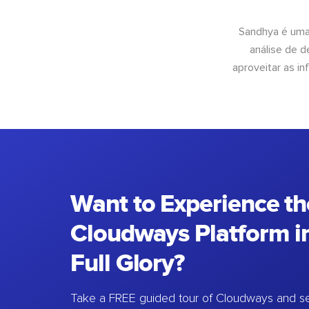
Sandhya é uma
análise de 
aproveitar as 
Want to Experience th
Cloudways Platform in
Full Glory?
Take a FREE guided tour of Cloudways and se