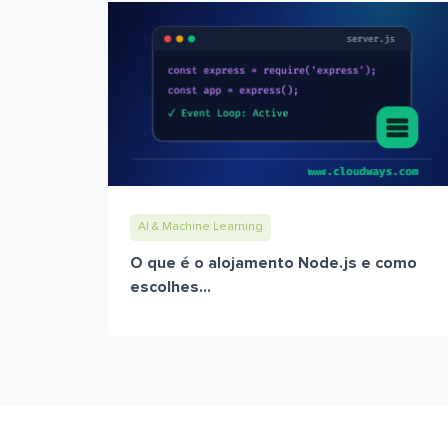
AI & Machine Learning
O que é o alojamento Node.js e como
escolhes...