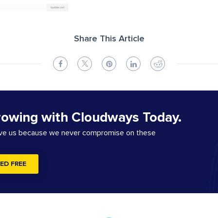
Share This Article
rowing with Cloudways Today.
ove us because we never compromise on these
ED FREE