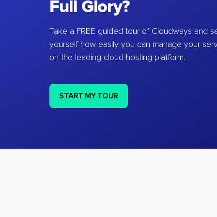
Full Glory?
Take a FREE guided tour of Cloudways and se
yourself how easily you can manage your ser
on the leading cloud-hosting platform.
START MY TOUR