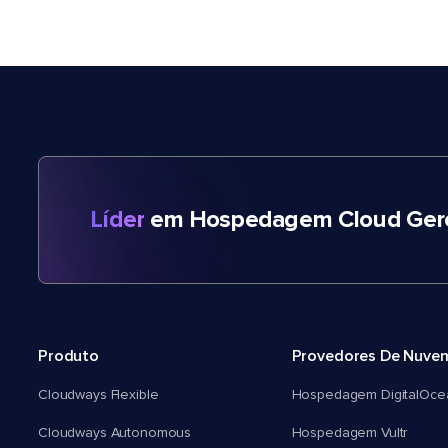
Líder
em Hospedagem Cloud Gere
Produto
Provedores De Nuve
Cloudways Flexible
Hospedagem DigitalOce
Cloudways Autonomous
Hospedagem Vultr