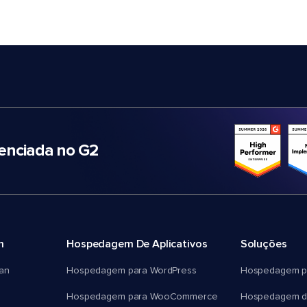
nciada no G2
m
Hospedagem De Aplicativos
Soluções
an
Hospedagem para WordPress
Hospedagem p
Hospedagem para WooCommerce
Hospedagem d