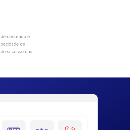
 de conteúdo e
apacidade de
 do sucesso das