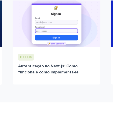
Node.js
Autenticação no Next.js: Como
funciona e como implementá-la