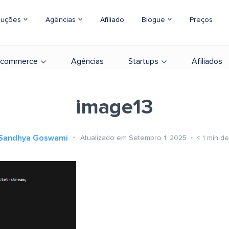
luções
Agências
Afiliado
Blogue
Preços
-commerce
Agências
Startups
Afiliados
image13
Sandhya Goswami
Atualizado em Setembro 1, 2025
< 1
min de 