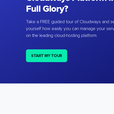
Full Glory?
Take a FREE guided tour of Cloudways and se
yourself how easily you can manage your ser
on the leading cloud-hosting platform.
START MY TOUR