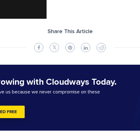
Share This Article
rowing with Cloudways Today.
ove us because we never compromise on these
ED FREE