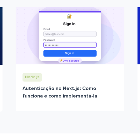
Node.js
Autenticação no Next.js: Como
funciona e como implementá-la