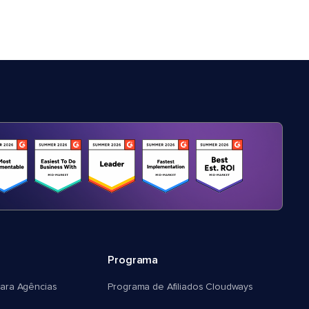
Programa
ara Agências
Programa de Afiliados Cloudways