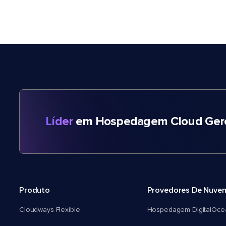
Líder
em Hospedagem Cloud Gere
Produto
Provedores De Nuve
Cloudways Flexible
Hospedagem DigitalOce