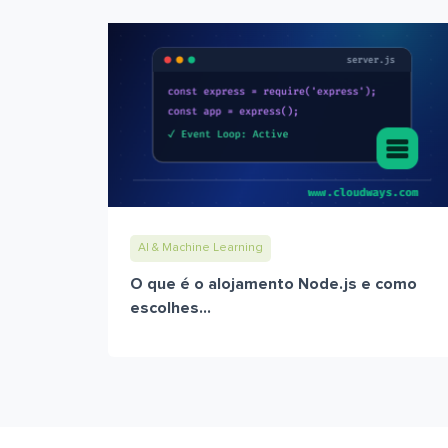
AI & Machine Learning
O que é o alojamento Node.js e como
escolhes...