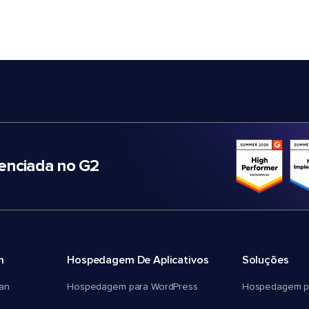
nciada no G2
m
Hospedagem De Aplicativos
Soluções
an
Hospedagem para WordPress
Hospedagem p