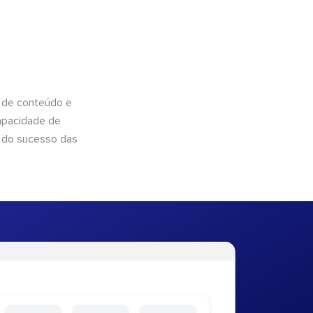
 de conteúdo e
apacidade de
 do sucesso das