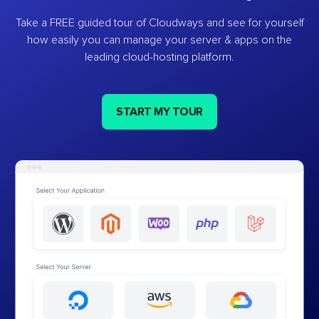
Take a FREE guided tour of Cloudways and see for yourself
how easily you can manage your server & apps on the
leading cloud-hosting platform.
START MY TOUR