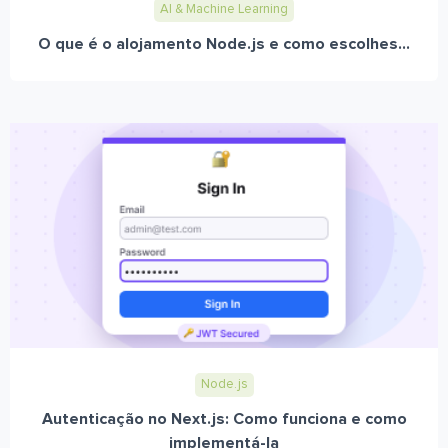
AI & Machine Learning
O que é o alojamento Node.js e como escolhes...
Node.js
Autenticação no Next.js: Como funciona e como
implementá-la