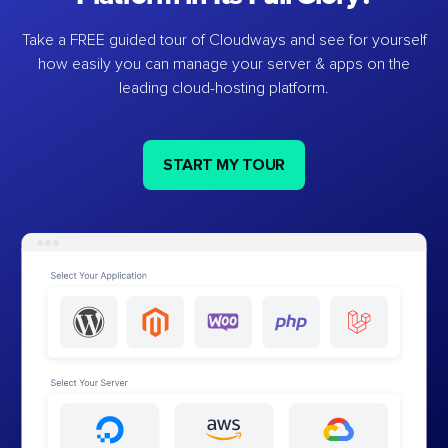
Take a FREE guided tour of Cloudways and see for yourself
how easily you can manage your server & apps on the
leading cloud-hosting platform.
START MY TOUR