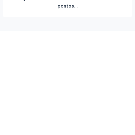
pontos...