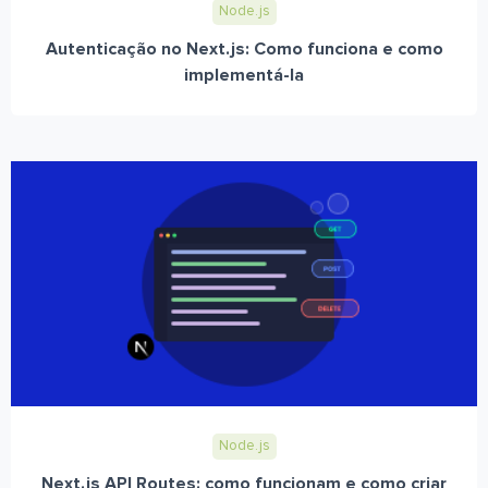
Node.js
Autenticação no Next.js: Como funciona e como
implementá-la
Node.js
Next.js API Routes: como funcionam e como criar