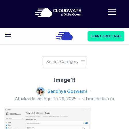
Abre a navegação
START FREE TRIAL
Categories
Select Category
image11
Sandhya Goswami
Atualizado em Agosto 26, 2025
< 1
min de leitura