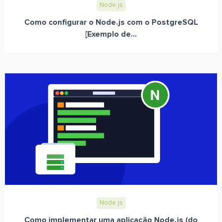
Node.js
Como configurar o Node.js com o PostgreSQL
[Exemplo de...
Node.js
Como implementar uma aplicação Node.js (do