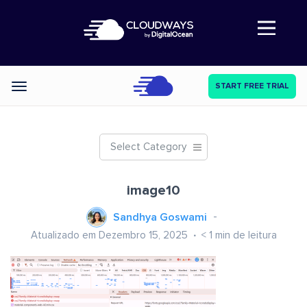
Abre a navegação
START FREE TRIAL
Categories
Select Category
image10
Sandhya Goswami
Atualizado em Dezembro 15, 2025
< 1
min de leitura