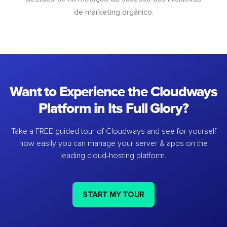
de marketing orgânico.
Want to Experience the Cloudways
Platform in Its Full Glory?
Take a FREE guided tour of Cloudways and see for yourself
how easily you can manage your server & apps on the
leading cloud-hosting platform.
START MY TOUR