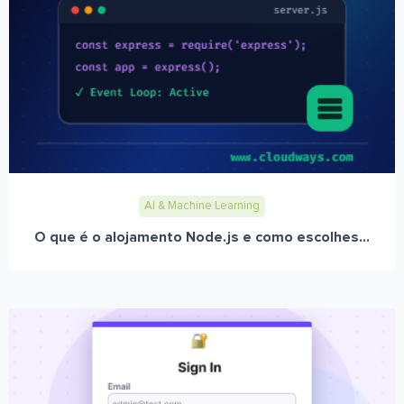
AI & Machine Learning
O que é o alojamento Node.js e como escolhes...