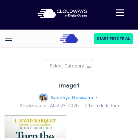
Abre a navegação
START FREE TRIAL
Categories
Select Category
image1
Sandhya Goswami
Atualizado em Abril 23, 2026
< 1
min de leitura