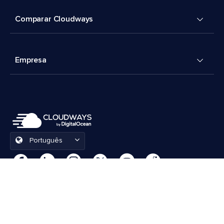
Comparar Cloudways
Empresa
Português
Preferências de cookies
Termos e Condições
© 2026 Cloudways, LLC