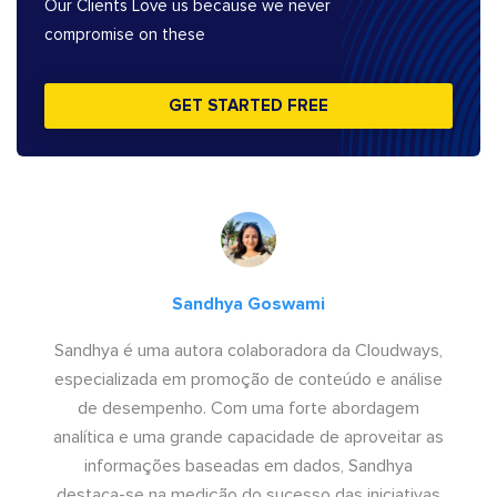
Our Clients Love us because we never
compromise on these
GET STARTED FREE
Sandhya Goswami
Sandhya é uma autora colaboradora da Cloudways,
especializada em promoção de conteúdo e análise
de desempenho. Com uma forte abordagem
analítica e uma grande capacidade de aproveitar as
informações baseadas em dados, Sandhya
destaca-se na medição do sucesso das iniciativas