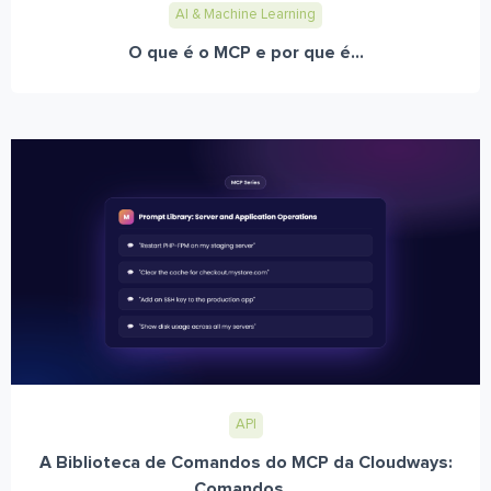
AI & Machine Learning
O que é o MCP e por que é...
API
A Biblioteca de Comandos do MCP da Cloudways:
Comandos...