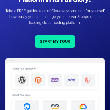
Take a FREE guided tour of Cloudways and see for yourself
how easily you can manage your server & apps on the
leading cloud-hosting platform.
START MY TOUR