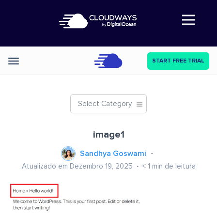
Abre a navegação
START FREE TRIAL
Categories
Select Category
image1
Sandhya Goswami
Atualizado em Dezembro 19, 2025
< 1
min de leitura