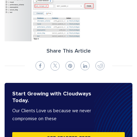
Share This Article
Start Growing with Cloudways
Today.
Our Clients Love us because we never
compromise on these