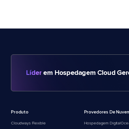
Líder
em Hospedagem Cloud Gere
Produto
Provedores De Nuve
Cloudways Flexible
Hospedagem DigitalOce