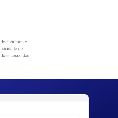
 de conteúdo e
apacidade de
 do sucesso das