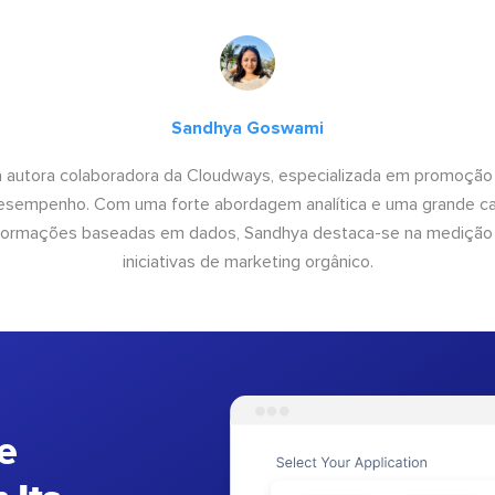
Sandhya Goswami
 autora colaboradora da Cloudways, especializada em promoção
desempenho. Com uma forte abordagem analítica e uma grande c
informações baseadas em dados, Sandhya destaca-se na medição
iniciativas de marketing orgânico.
e