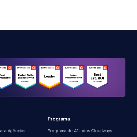
Programa
ara Agências
Programa de Afiliados Cloudways