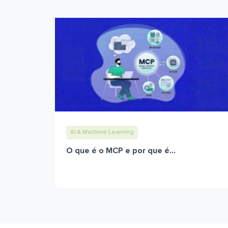
AI & Machine Learning
O que é o MCP e por que é...