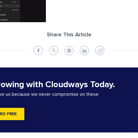
Share This Article
rowing with Cloudways Today.
ove us because we never compromise on these
ED FREE