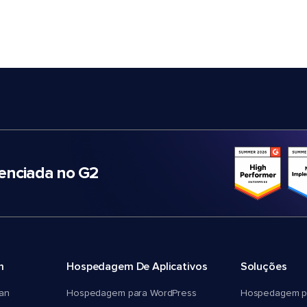
nciada no G2
m
Hospedagem De Aplicativos
Soluções
an
Hospedagem para WordPress
Hospedagem p