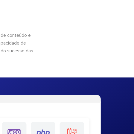
 de conteúdo e
apacidade de
 do sucesso das