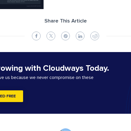
Share This Article
rowing with Cloudways Today.
ove us because we never compromise on these
ED FREE