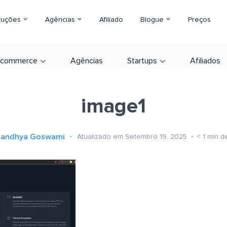
luções
Agências
Afiliado
Blogue
Preços
-commerce
Agências
Startups
Afiliados
image1
Sandhya Goswami
Atualizado em Setembro 19, 2025
< 1
min de