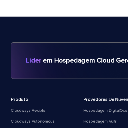
Líder
em Hospedagem Cloud Gere
Produto
Provedores De Nuve
Cloudways Flexible
Hospedagem DigitalOce
Cloudways Autonomous
Hospedagem Vultr