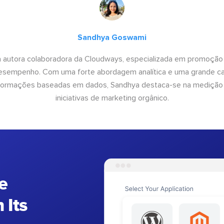
Sandhya Goswami
 autora colaboradora da Cloudways, especializada em promoção
desempenho. Com uma forte abordagem analítica e uma grande c
informações baseadas em dados, Sandhya destaca-se na medição
iniciativas de marketing orgânico.
e
 Its