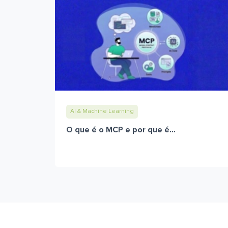
AI & Machine Learning
O que é o MCP e por que é...