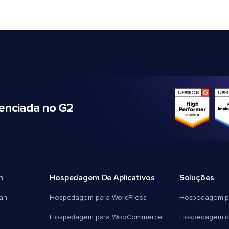
nciada no G2
m
Hospedagem De Aplicativos
Soluções
an
Hospedagem para WordPress
Hospedagem p
Hospedagem para WooCommerce
Hospedagem d