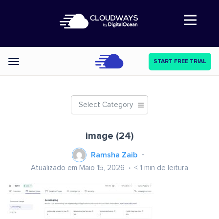
Abre a navegação
START FREE TRIAL
Categories
Select Category
image (24)
Ramsha Zaib
Atualizado em Maio 15, 2026
< 1
min de leitura