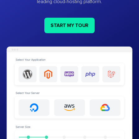
leading cloud-hosting platform.
START MY TOUR