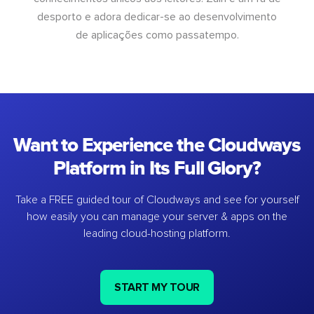
desporto e adora dedicar-se ao desenvolvimento
de aplicações como passatempo.
Want to Experience the Cloudways
Platform in Its Full Glory?
Take a FREE guided tour of Cloudways and see for yourself
how easily you can manage your server & apps on the
leading cloud-hosting platform.
START MY TOUR