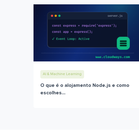
AI & Machine Learning
O que é o alojamento Node.js e como
escolhes...