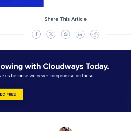
Share This Article
rowing with Cloudways Today.
ove us because we never compromise on these
ED FREE