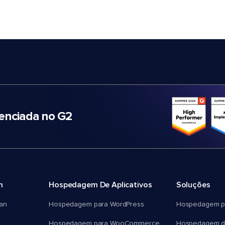
nciada no G2
m
Hospedagem De Aplicativos
Soluções
an
Hospedagem para WordPress
Hospedagem p
Hospedagem para WooCommerce
Hospedagem d