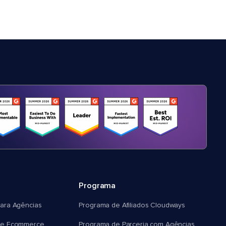
Programa
ara Agências
Programa de Afiliados Cloudways
e Ecommerce
Programa de Parceria com Agências