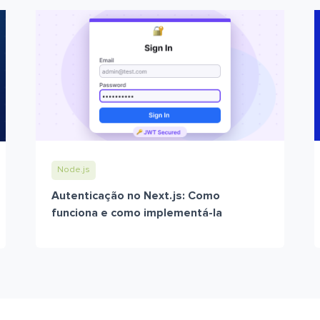
Node.js
Autenticação no Next.js: Como
funciona e como implementá-la