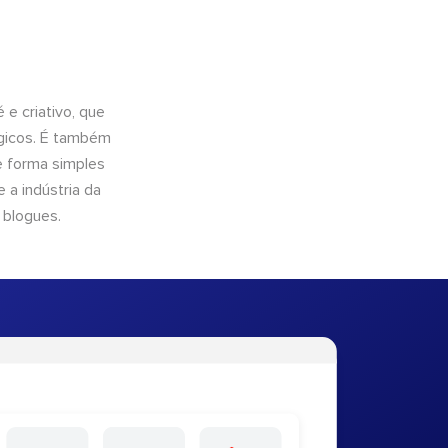
e criativo, que
ógicos. É também
e forma simples
 a indústria da
 blogues.