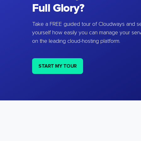
Full Glory?
Take a FREE guided tour of Cloudways and se
yourself how easily you can manage your ser
on the leading cloud-hosting platform.
START MY TOUR