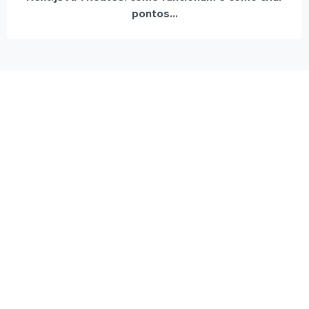
pontos...