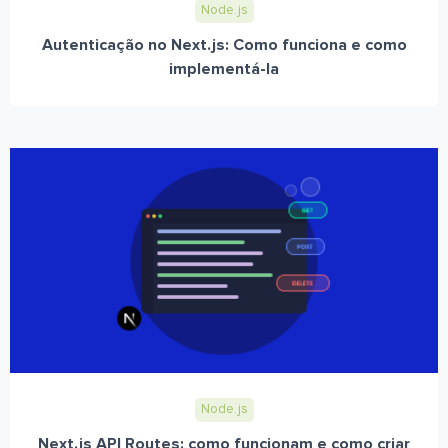
Node.js
Autenticação no Next.js: Como funciona e como
implementá-la
Node.js
Next.js API Routes: como funcionam e como criar