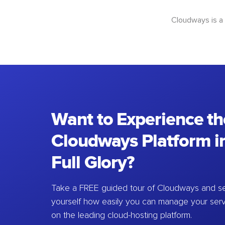
Cloudways is a
Want to Experience th
Cloudways Platform in
Full Glory?
Take a FREE guided tour of Cloudways and se
yourself how easily you can manage your ser
on the leading cloud-hosting platform.