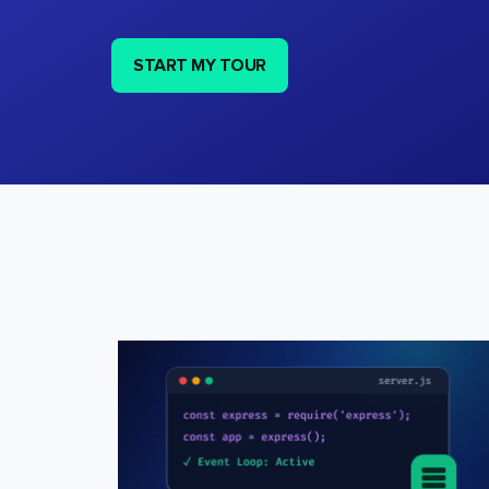
START MY TOUR