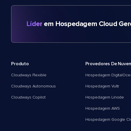
Líder
em Hospedagem Cloud Gere
Produto
Provedores De Nuve
Cloudways Flexible
Hospedagem DigitalOce
Cloudways Autonomous
Hospedagem Vultr
Cloudways Copilot
Hospedagem Linode
Hospedagem AWS
Hospedagem Google Cl