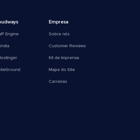
oudways
Empresa
WP Engine
Sobre nós
insta
Customer Reviews
ostinger
Kit de Imprensa
SiteGround
Mapa do Site
Carreiras