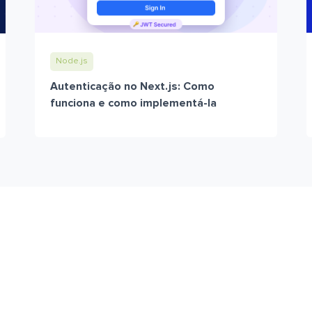
Node.js
Autenticação no Next.js: Como
funciona e como implementá-la