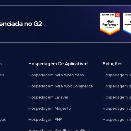
nciada no G2
m
Hospedagem De Aplicativos
Soluções
an
Hospedagem para WordPress
Hospedagem p
Hospedagem para WooCommerce
Hospedagem d
Hospedagem Laravel
Hospedagem 
Hospedagem Magento
Hospedagem D
oud
Hospedagem PHP
Hospedagem pa
Hospedagem WordPress Multisite