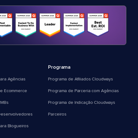
Programa
ara Agências
Programa de Afiliados Cloudways
e Ecommerce
Programa de Parceria com Agências
SMBs
Programa de Indicação Cloudways
esenvolvedores
Parceiros
ra Blogueiros