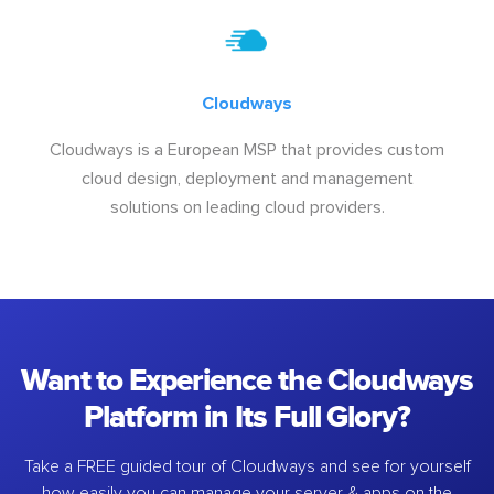
Cloudways
Cloudways is a European MSP that provides custom
cloud design, deployment and management
solutions on leading cloud providers.
Want to Experience the Cloudways
Platform in Its Full Glory?
Take a FREE guided tour of Cloudways and see for yourself
how easily you can manage your server & apps on the