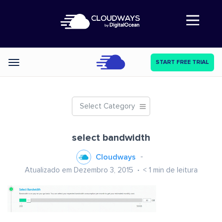
Abre a navegação
START FREE TRIAL
Categories
Select Category
select bandwidth
Cloudways
Atualizado em Dezembro 3, 2015
< 1
min de leitura