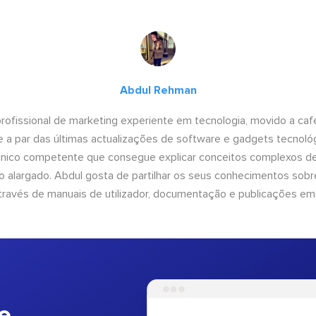
Abdul Rehman
ofissional de marketing experiente em tecnologia, movido a café 
 a par das últimas actualizações de software e gadgets tecnol
cnico competente que consegue explicar conceitos complexos d
o alargado. Abdul gosta de partilhar os seus conhecimentos sobre
ravés de manuais de utilizador, documentação e publicações em
e