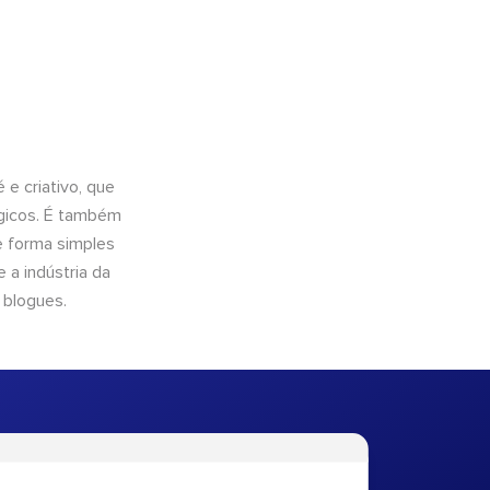
e criativo, que
ógicos. É também
e forma simples
 a indústria da
 blogues.