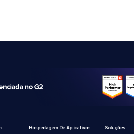
nciada no G2
m
Hospedagem De Aplicativos
Soluções