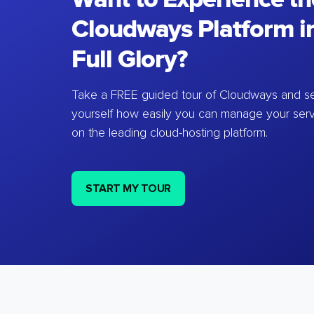
Cloudways Platform in
Full Glory?
Take a FREE guided tour of Cloudways and se
yourself how easily you can manage your ser
on the leading cloud-hosting platform.
START MY TOUR