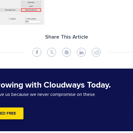
Share This Article
rowing with Cloudways Today.
ove us because we never compromise on these
ED FREE