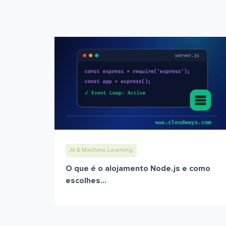
AI & Machine Learning
O que é o alojamento Node.js e como
escolhes...