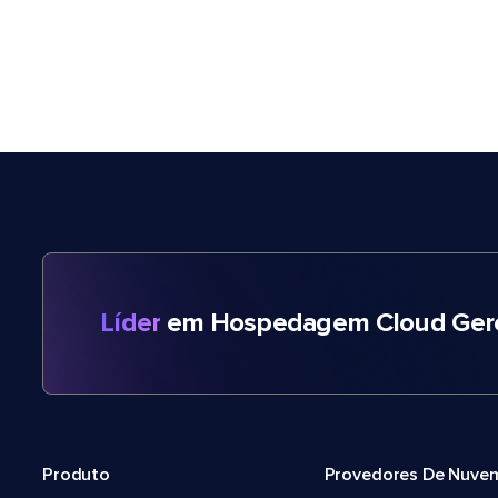
Líder
em Hospedagem Cloud Gere
Produto
Provedores De Nuve