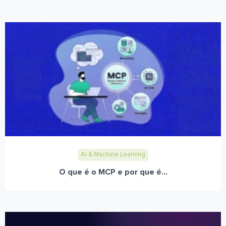
AI & Machine Learning
O que é o MCP e por que é...