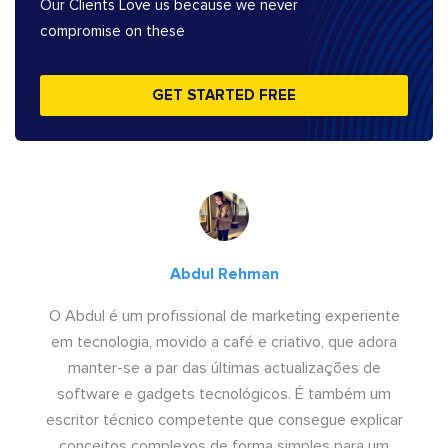
Our Clients Love us because we never
compromise on these
GET STARTED FREE
Abdul Rehman
O Abdul é um profissional de marketing experiente
em tecnologia, movido a café e criativo, que adora
manter-se a par das últimas actualizações de
software e gadgets tecnológicos. É também um
escritor técnico competente que consegue explicar
conceitos complexos de forma simples para um