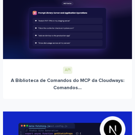
API
A Biblioteca de Comandos do MCP da Cloudways:
Comandos...