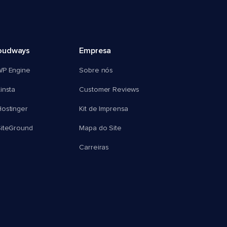
oudways
Empresa
WP Engine
Sobre nós
insta
Customer Reviews
ostinger
Kit de Imprensa
SiteGround
Mapa do Site
Carreiras