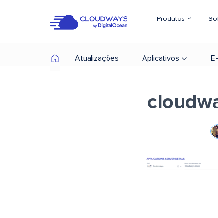
Produtos
So
Atualizações
Aplicativos
E
cloudwa