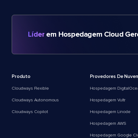
Líder
em Hospedagem Cloud Gere
Produto
Provedores De Nuve
Cloudways Flexible
Hospedagem DigitalOce
Cloudways Autonomous
Hospedagem Vultr
Cloudways Copilot
Hospedagem Linode
Hospedagem AWS
Hospedagem Google Cl