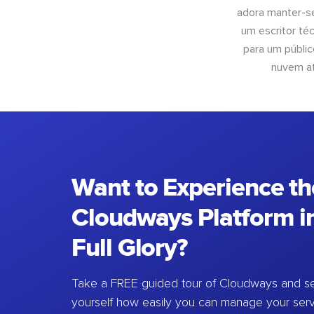
adora manter-se
um escritor té
para um públic
nuvem at
Want to Experience th
Cloudways Platform in
Full Glory?
Take a FREE guided tour of Cloudways and se
yourself how easily you can manage your ser