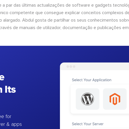
 a par das últimas actualizações de software e gadgets tecnol
cnico competente que consegue explicar conceitos complexos d
o alargado. Abdul gosta de partilhar os seus conhecimentos sobre
ravés de manuais de utilizador, documentação e publicações em
e
 Its
e for
ver & apps