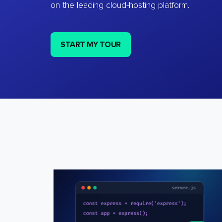
on the leading cloud-hosting platform.
START MY TOUR