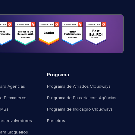
Programa
ara Agências
Programa de Afiliados Cloudways
e Ecommerce
Programa de Parceria com Agências
SMBs
Programa de Indicação Cloudways
esenvolvedores
Parceiros
ra Blogueiros