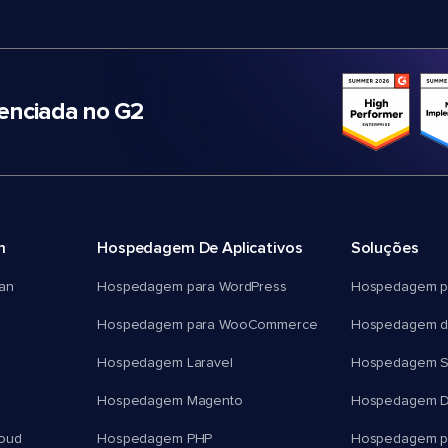
nciada no G2
m
Hospedagem De Aplicativos
Soluções
an
Hospedagem para WordPress
Hospedagem p
Hospedagem para WooCommerce
Hospedagem d
Hospedagem Laravel
Hospedagem 
Hospedagem Magento
Hospedagem D
oud
Hospedagem PHP
Hospedagem pa