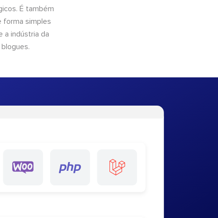
ógicos. É também
e forma simples
 a indústria da
 blogues.