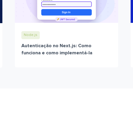
Node.js
Autenticação no Next.js: Como
funciona e como implementá-la