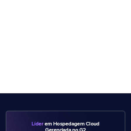
Líder
em Hospedagem Cloud
Gerenciada no G2