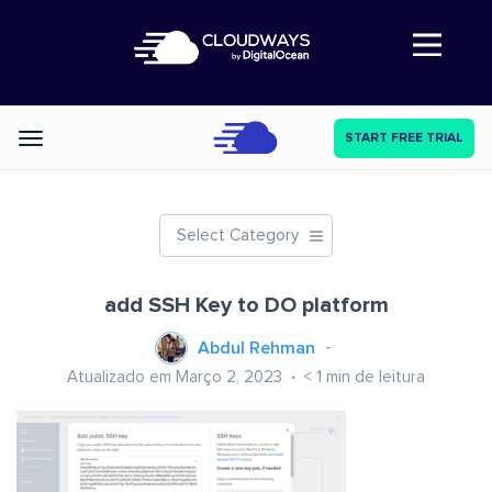
Abre a navegação
START FREE TRIAL
Categories
Select Category
add SSH Key to DO platform
Abdul Rehman
Atualizado em Março 2, 2023
< 1
min de leitura