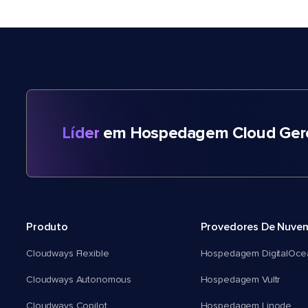
Líder
em Hospedagem Cloud Gere
Produto
Provedores De Nuve
Cloudways Flexible
Hospedagem DigitalOce
Cloudways Autonomous
Hospedagem Vultr
Cloudways Copilot
Hospedagem Linode