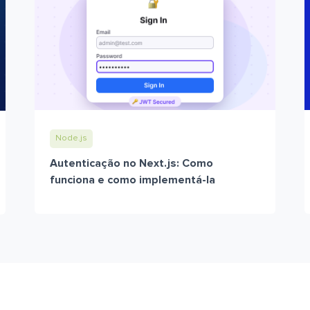
Node.js
Autenticação no Next.js: Como
funciona e como implementá-la