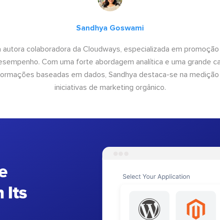
Sandhya Goswami
 autora colaboradora da Cloudways, especializada em promoção
desempenho. Com uma forte abordagem analítica e uma grande c
informações baseadas em dados, Sandhya destaca-se na medição
iniciativas de marketing orgânico.
e
 Its