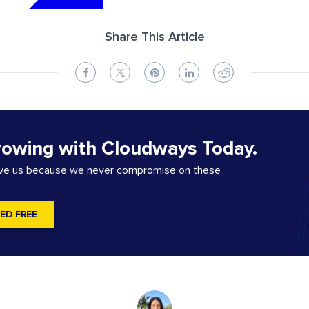
Share This Article
rowing with Cloudways Today.
ove us because we never compromise on these
ED FREE