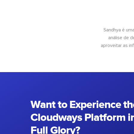
Sandhya é uma
análise de 
aproveitar as 
Want to Experience th
Cloudways Platform in
Full Glory?