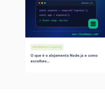
AI & Machine Learning
O que é o alojamento Node.js e como
escolhes...