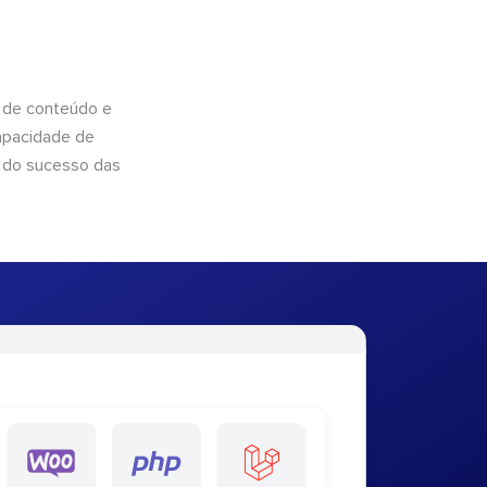
 de conteúdo e
apacidade de
 do sucesso das