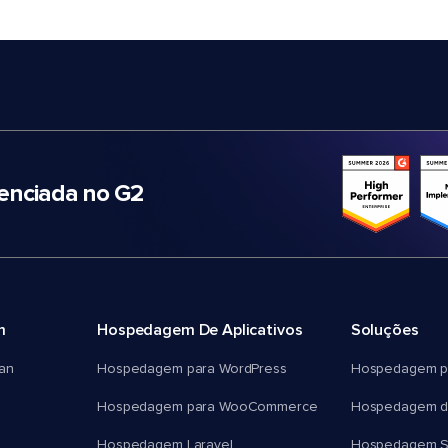
nciada no G2
m
Hospedagem De Aplicativos
Soluções
an
Hospedagem para WordPress
Hospedagem p
Hospedagem para WooCommerce
Hospedagem d
Hospedagem Laravel
Hospedagem 