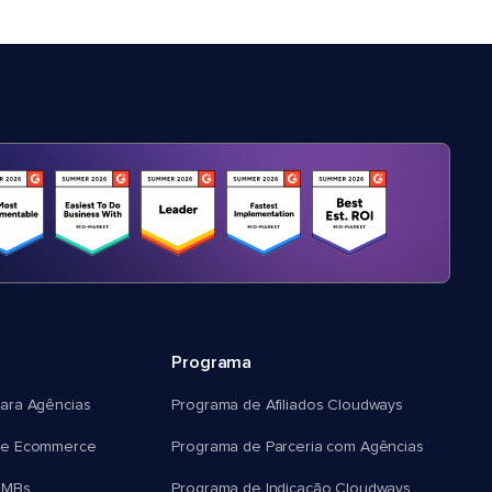
Programa
ara Agências
Programa de Afiliados Cloudways
e Ecommerce
Programa de Parceria com Agências
SMBs
Programa de Indicação Cloudways