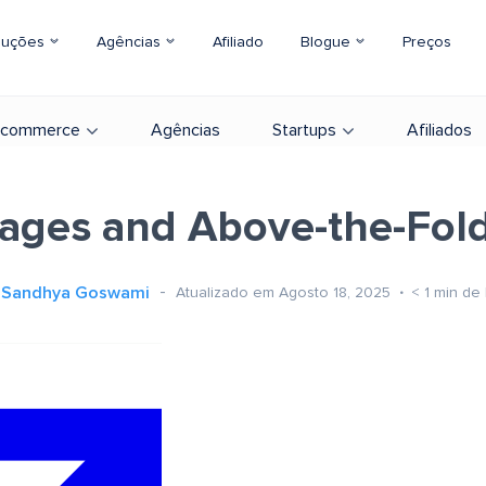
luções
Agências
Afiliado
Blogue
Preços
-commerce
Agências
Startups
Afiliados
ages and Above-the-Fol
Sandhya Goswami
Atualizado em Agosto 18, 2025
< 1
min de 