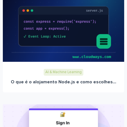
AI & Machine Learning
O que é o alojamento Node.js e como escolhes...