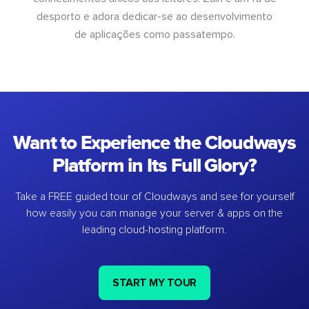
desporto e adora dedicar-se ao desenvolvimento
de aplicações como passatempo.
Want to Experience the Cloudways
Platform in Its Full Glory?
Take a FREE guided tour of Cloudways and see for yourself
how easily you can manage your server & apps on the
leading cloud-hosting platform.
START MY TOUR