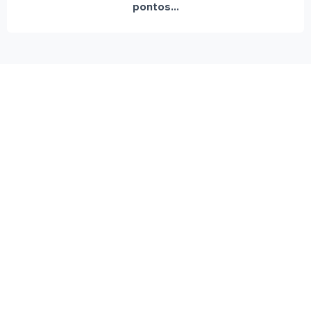
pontos...