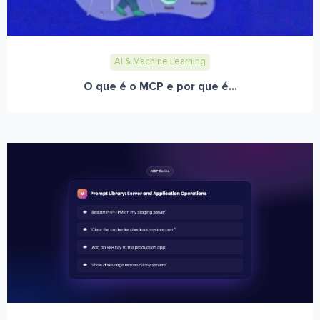
AI & Machine Learning
O que é o MCP e por que é...