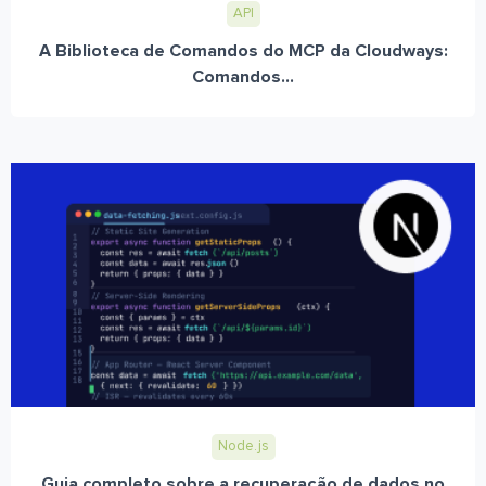
API
A Biblioteca de Comandos do MCP da Cloudways:
Comandos...
Node.js
Guia completo sobre a recuperação de dados no