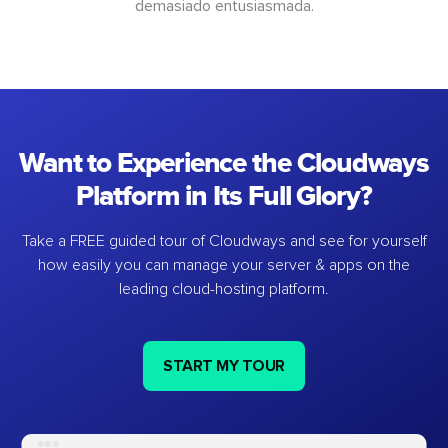
demasiado entusiasmada.
Want to Experience the Cloudways
Platform in Its Full Glory?
Take a FREE guided tour of Cloudways and see for yourself
how easily you can manage your server & apps on the
leading cloud-hosting platform.
START MY TOUR