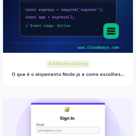
AI & Machine Learning
O que é o alojamento Node.js e como escolhes...