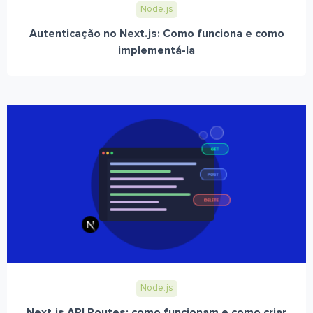
Node.js
Autenticação no Next.js: Como funciona e como
implementá-la
Node.js
Next.js API Routes: como funcionam e como criar