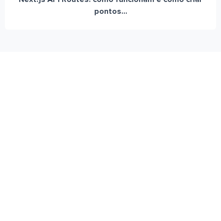
pontos...