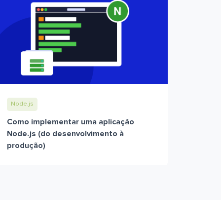
Node.js
Como implementar uma aplicação
Node.js (do desenvolvimento à
produção)