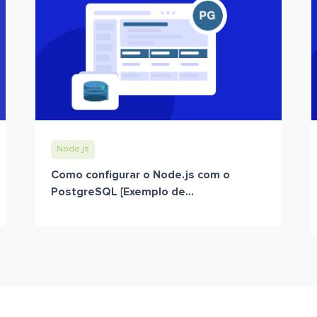
Node.js
Como configurar o Node.js com o
PostgreSQL [Exemplo de...