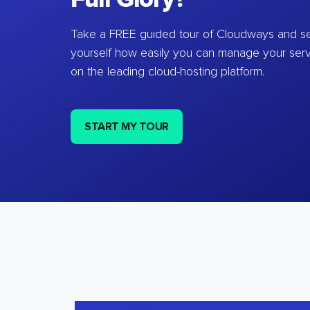
Take a FREE guided tour of Cloudways and se
yourself how easily you can manage your ser
on the leading cloud-hosting platform.
START MY TOUR