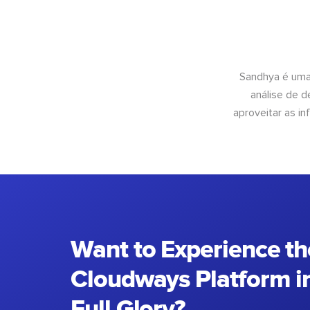
Sandhya é uma
análise de 
aproveitar as 
Want to Experience th
Cloudways Platform in
Full Glory?