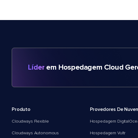
Líder
em Hospedagem Cloud Gere
Produto
Provedores De Nuve
Cloudways Flexible
Hospedagem DigitalOce
Cloudways Autonomous
Hospedagem Vultr