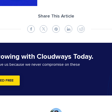
Share This Article
rowing with Cloudways Today.
ove us because we never compromise on these
ED FREE