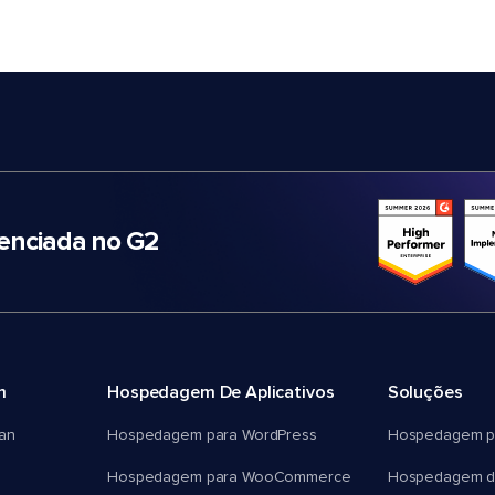
nciada no G2
m
Hospedagem De Aplicativos
Soluções
an
Hospedagem para WordPress
Hospedagem p
Hospedagem para WooCommerce
Hospedagem d