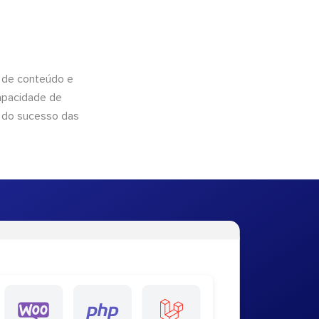
 de conteúdo e
apacidade de
 do sucesso das