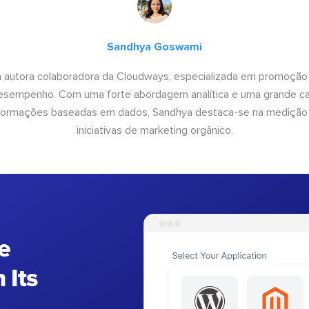
Sandhya Goswami
 autora colaboradora da Cloudways, especializada em promoção
desempenho. Com uma forte abordagem analítica e uma grande c
informações baseadas em dados, Sandhya destaca-se na medição
iniciativas de marketing orgânico.
e
 Its