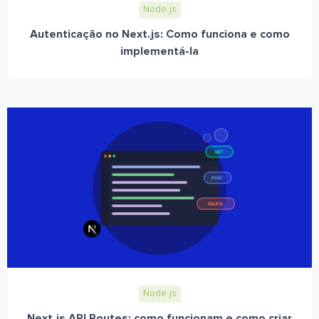
Node.js
Autenticação no Next.js: Como funciona e como
implementá-la
Node.js
Next.js API Routes: como funcionam e como criar