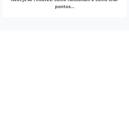
pontos...