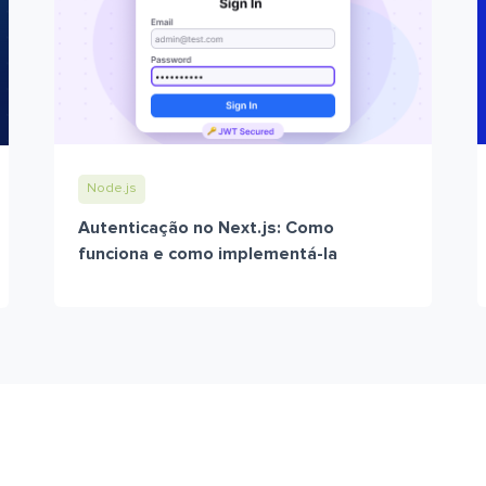
Node.js
Autenticação no Next.js: Como
funciona e como implementá-la