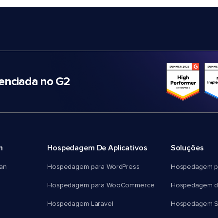
nciada no G2
m
Hospedagem De Aplicativos
Soluções
an
Hospedagem para WordPress
Hospedagem p
Hospedagem para WooCommerce
Hospedagem d
Hospedagem Laravel
Hospedagem 