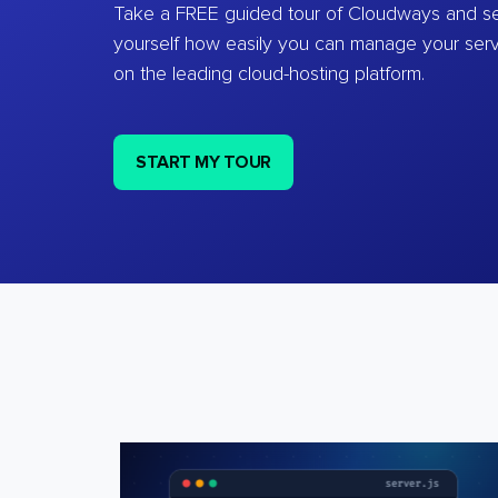
Take a FREE guided tour of Cloudways and se
yourself how easily you can manage your ser
on the leading cloud-hosting platform.
START MY TOUR