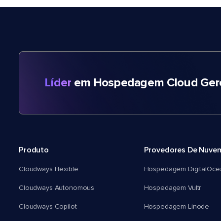
Líder
em Hospedagem Cloud Gere
Produto
Provedores De Nuve
Cloudways Flexible
Hospedagem DigitalOce
Cloudways Autonomous
Hospedagem Vultr
Cloudways Copilot
Hospedagem Linode