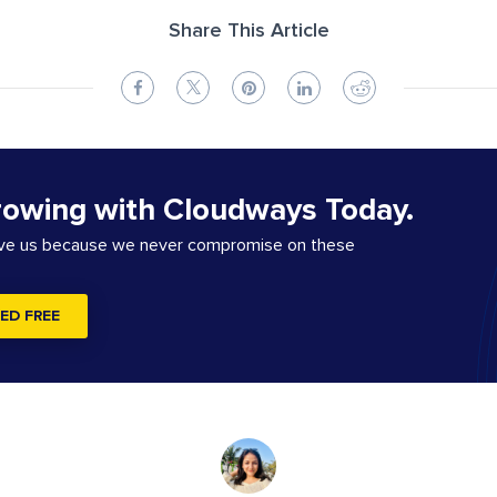
Share This Article
rowing with Cloudways Today.
ove us because we never compromise on these
ED FREE