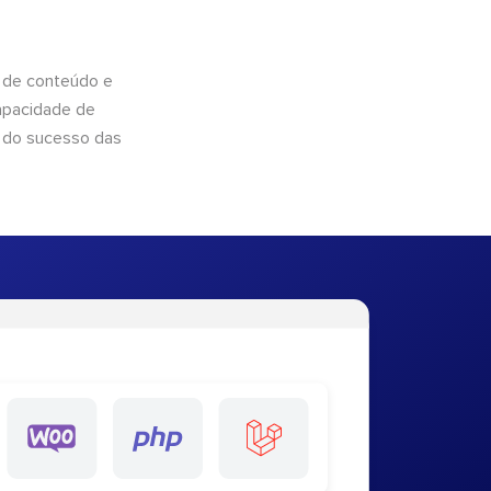
 de conteúdo e
apacidade de
 do sucesso das