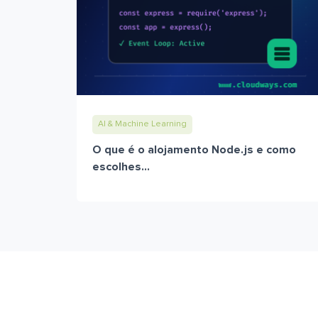
AI & Machine Learning
O que é o alojamento Node.js e como
escolhes...