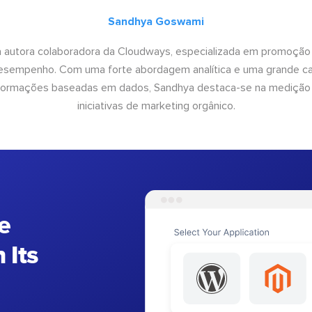
Sandhya Goswami
 autora colaboradora da Cloudways, especializada em promoção
desempenho. Com uma forte abordagem analítica e uma grande c
informações baseadas em dados, Sandhya destaca-se na medição
iniciativas de marketing orgânico.
e
 Its