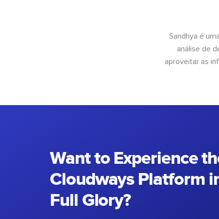
Sandhya é uma
análise de 
aproveitar as 
Want to Experience th
Cloudways Platform in
Full Glory?