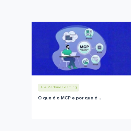
AI & Machine Learning
O que é o MCP e por que é...