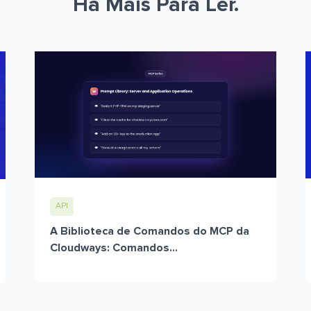
Há Mais Para Ler.
API
A Biblioteca de Comandos do MCP da
Cloudways: Comandos...