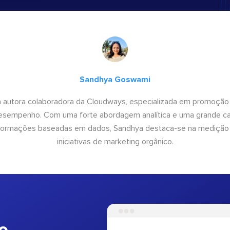
Sandhya Goswami
 autora colaboradora da Cloudways, especializada em promoção
desempenho. Com uma forte abordagem analítica e uma grande c
informações baseadas em dados, Sandhya destaca-se na medição
iniciativas de marketing orgânico.