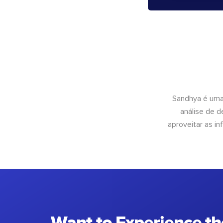
Sandhya é uma
análise de 
aproveitar as 