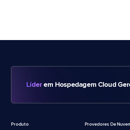
Líder
em Hospedagem Cloud Gere
Produto
Provedores De Nuve