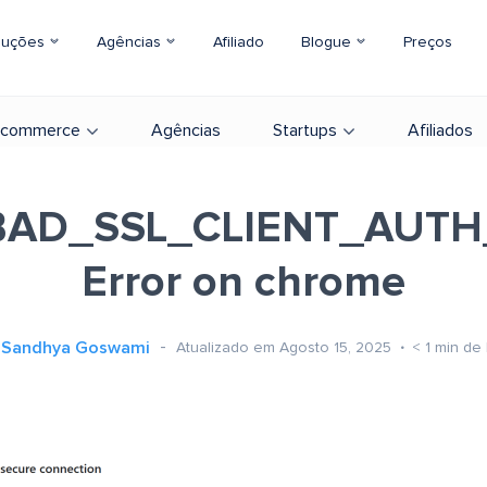
luções
Agências
Afiliado
Blogue
Preços
-commerce
Agências
Startups
Afiliados
BAD_SSL_CLIENT_AUTH
Error on chrome
Sandhya Goswami
Atualizado em Agosto 15, 2025
< 1
min de 