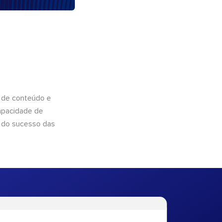
 de conteúdo e
apacidade de
 do sucesso das