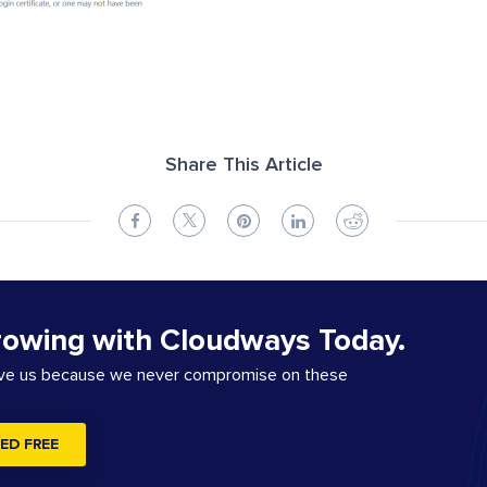
Share This Article
rowing with Cloudways Today.
ove us because we never compromise on these
ED FREE