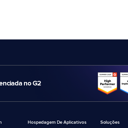
nciada no G2
m
Hospedagem De Aplicativos
Soluções