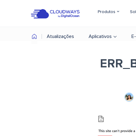
Produtos
So
Atualizações
Aplicativos
E
ERR_