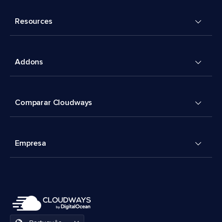
Resources
Addons
Comparar Cloudways
Empresa