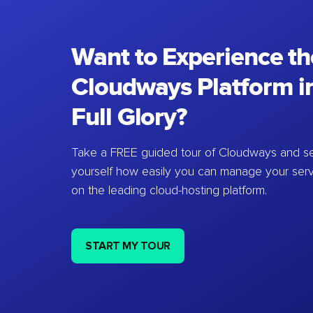
Want to Experience th
Cloudways Platform in
Full Glory?
Take a FREE guided tour of Cloudways and se
yourself how easily you can manage your ser
on the leading cloud-hosting platform.
START MY TOUR