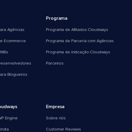
Programa
ara Agências
Programa de Afiliados Cloudways
e Ecommerce
Programa de Parceria com Agências
SMBs
Programa de Indicação Cloudways
esenvolvedores
Parceiros
ra Blogueiros
oudways
Empresa
WP Engine
Sobre nós
insta
Customer Reviews