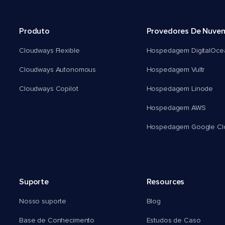
Produto
Provedores De Nuve
Cloudways Flexible
Hospedagem DigitalOce
Cloudways Autonomous
Hospedagem Vultr
Cloudways Copilot
Hospedagem Linode
Hospedagem AWS
Hospedagem Google Cl
Suporte
Resources
Nosso suporte
Blog
Base de Conhecimento
Estudos de Caso