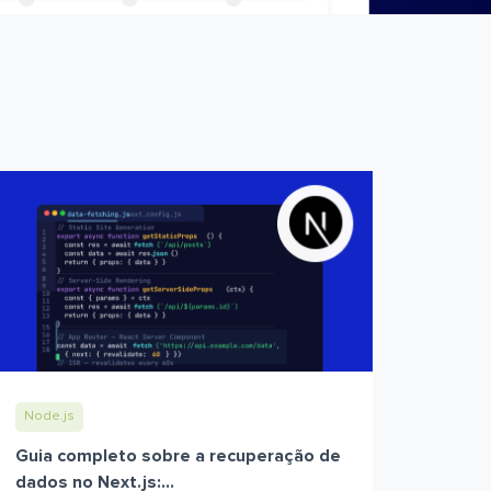
Node.js
Guia completo sobre a recuperação de
dados no Next.js:...