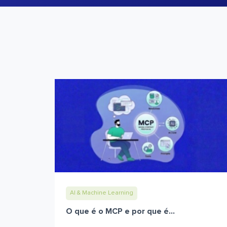
AI & Machine Learning
O que é o MCP e por que é...