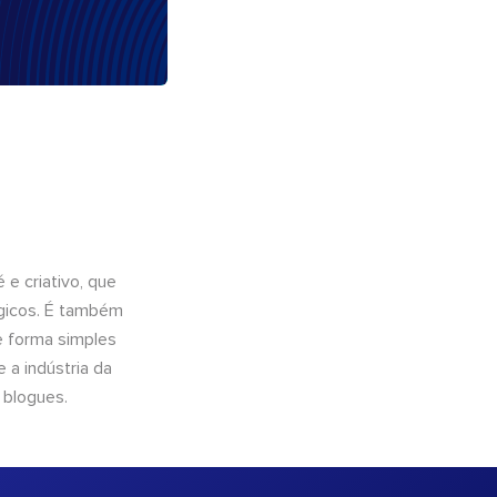
e criativo, que
ógicos. É também
e forma simples
 a indústria da
 blogues.