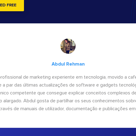
ED FREE
Abdul Rehman
ofissional de marketing experiente em tecnologia, movido a café 
 a par das últimas actualizações de software e gadgets tecnol
cnico competente que consegue explicar conceitos complexos d
o alargado. Abdul gosta de partilhar os seus conhecimentos sobre
ravés de manuais de utilizador, documentação e publicações em