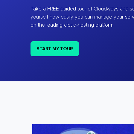
Take a FREE guided tour of Cloudways and se
yourself how easily you can manage your ser
on the leading cloud-hosting platform.
START MY TOUR