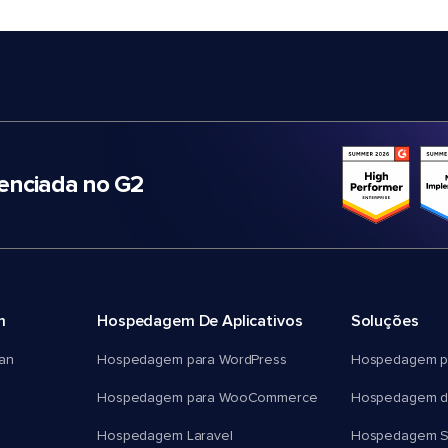
nciada no G2
m
Hospedagem De Aplicativos
Soluções
an
Hospedagem para WordPress
Hospedagem p
Hospedagem para WooCommerce
Hospedagem d
Hospedagem Laravel
Hospedagem 