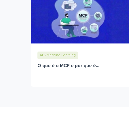
AI & Machine Learning
O que é o MCP e por que é...