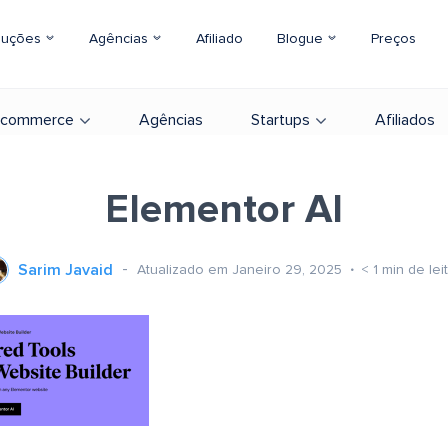
luções
Agências
Afiliado
Blogue
Preços
-commerce
Agências
Startups
Afiliados
Elementor AI
Sarim Javaid
Atualizado em Janeiro 29, 2025
< 1
min de lei