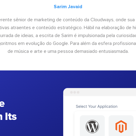
Sarim Javaid
erente sênior de marketing de conteúdo da Cloudways, onde sua
tivas atraentes e conteúdo estratégico. Hábil na elaboração de h
urrada de ideias, a escrita de Sarim é impulsionada pela curiosi
lgoritmos em evolução do Google. Para além da esfera profissiona
de música e arte e uma pessoa demasiado entusiasmada.
e
 Its