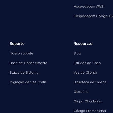
Hospedagem AWS
Hospedagem Google Cl
Suporte
Resources
Nosso suporte
Blog
Base de Conhecimento
Estudos de Caso
Status do Sistema
Voz do Cliente
Migração de Site Grátis
Biblioteca de Vídeos
Glossário
Grupo Cloudways
Código Promocional