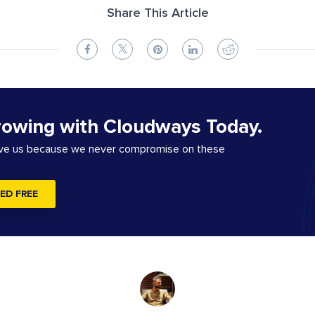
Share This Article
rowing with Cloudways Today.
ove us because we never compromise on these
ED FREE