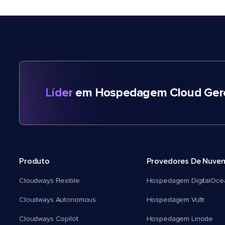
Líder
em Hospedagem Cloud Gere
Produto
Provedores De Nuve
Cloudways Flexible
Hospedagem DigitalOce
Cloudways Autonomous
Hospedagem Vultr
Cloudways Copilot
Hospedagem Linode