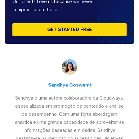
Our Clients Love us because we never
compromise on these
GET STARTED FREE
Sandhya Goswami
Sandhya é uma autora colaboradora da Cloudways,
especializada em promoção de conteúdo e análise
de desempenho. Com uma forte abordagem
analítica e uma grande capacidade de aproveitar as
informações baseadas em dados, Sandhya
destaca-se na medição do sucesso das iniciativas