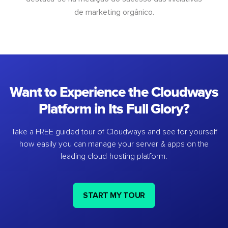
de marketing orgânico.
Want to Experience the Cloudways
Platform in Its Full Glory?
Take a FREE guided tour of Cloudways and see for yourself
how easily you can manage your server & apps on the
leading cloud-hosting platform.
START MY TOUR