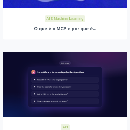
AI & Machine Learning
O que é o MCP e por que é...
API