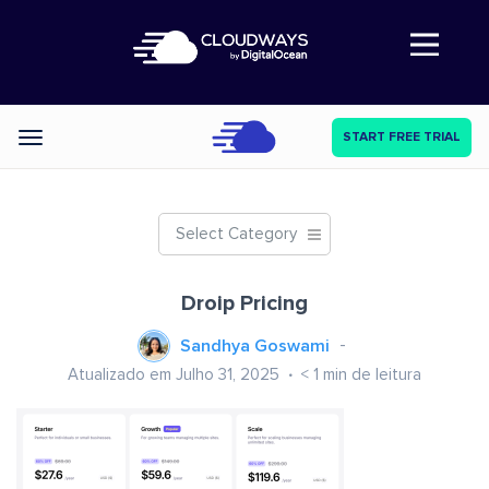
Abre a navegação
START FREE TRIAL
Categories
Select Category
Droip Pricing
Sandhya Goswami
Atualizado em Julho 31, 2025
< 1
min de leitura