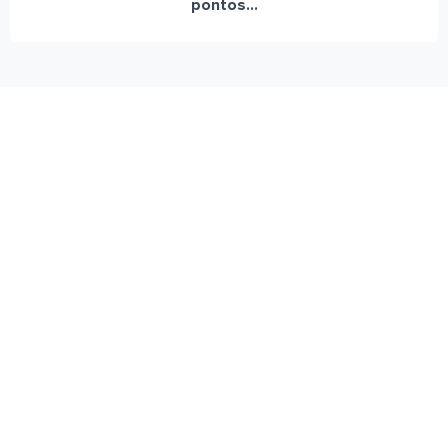
pontos...