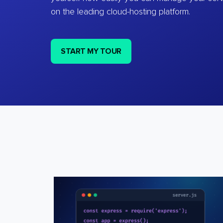
on the leading cloud-hosting platform.
START MY TOUR