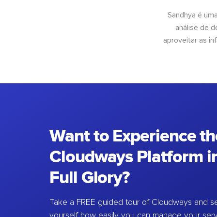
Sandhya é uma
análise de 
aproveitar as 
Want to Experience th
Cloudways Platform in
Full Glory?
Take a FREE guided tour of Cloudways and se
yourself how easily you can manage your ser