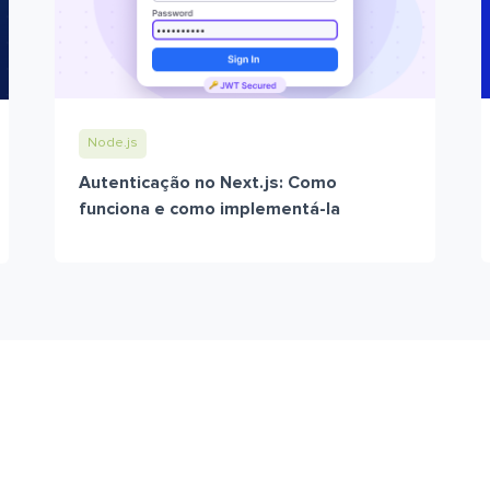
Node.js
Autenticação no Next.js: Como
funciona e como implementá-la