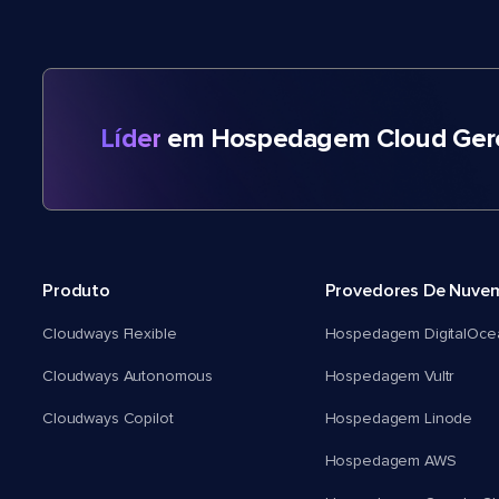
Líder
em Hospedagem Cloud Gere
Produto
Provedores De Nuve
Cloudways Flexible
Hospedagem DigitalOce
Cloudways Autonomous
Hospedagem Vultr
Cloudways Copilot
Hospedagem Linode
Hospedagem AWS