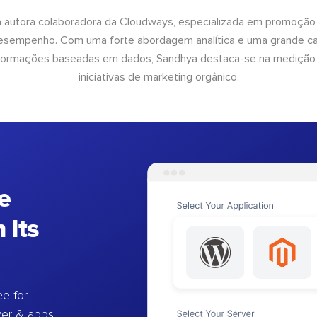
 autora colaboradora da Cloudways, especializada em promoção
desempenho. Com uma forte abordagem analítica e uma grande c
informações baseadas em dados, Sandhya destaca-se na medição
iniciativas de marketing orgânico.
e
 Its
e for
ver & apps