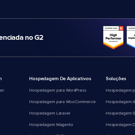
nciada no G2
m
Hospedagem De Aplicativos
Soluções
an
Hospedagem para WordPress
Hospedagem p
Hospedagem para WooCommerce
Hospedagem d
Hospedagem Laravel
Hospedagem 
Hospedagem Magento
Hospedagem D