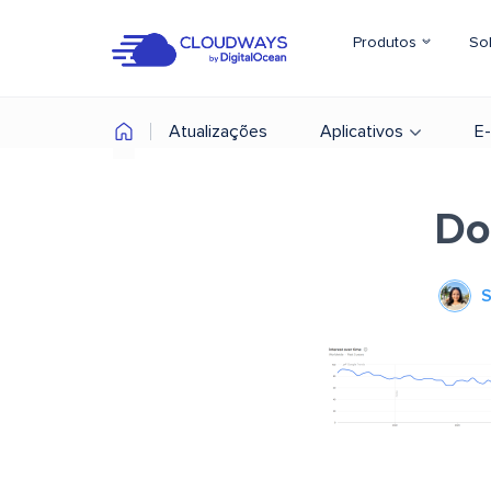
Produtos
So
Atualizações
Aplicativos
E
Do