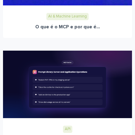
AI & Machine Learning
O que é o MCP e por que é...
API