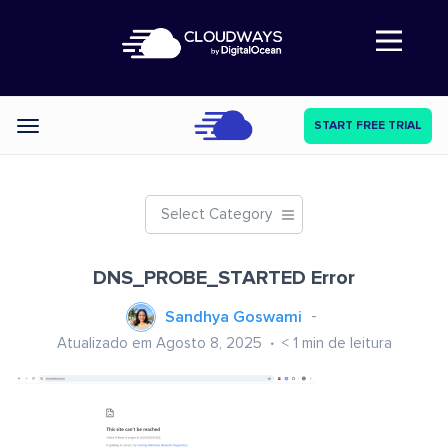
Abre a navegação
START FREE TRIAL
Categories
Select Category
DNS_PROBE_STARTED Error
Sandhya Goswami
Atualizado em Agosto 8, 2025
< 1
min de leitura