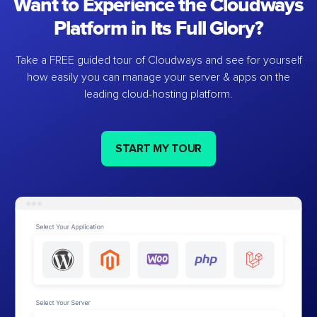
Want to Experience the Cloudways
Platform in Its Full Glory?
Take a FREE guided tour of Cloudways and see for yourself
how easily you can manage your server & apps on the
leading cloud-hosting platform.
START MY TOUR