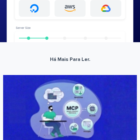
Há Mais Para Ler.